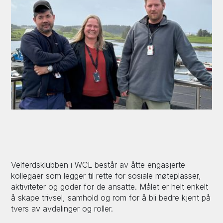
Velferdsklubben i WCL består av åtte engasjerte
kollegaer som legger til rette for sosiale møteplasser,
aktiviteter og goder for de ansatte. Målet er helt enkelt
å skape trivsel, samhold og rom for å bli bedre kjent på
tvers av avdelinger og roller.