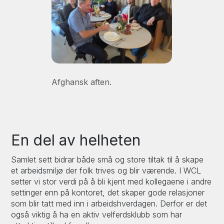
Afghansk aften.
En del av helheten
Samlet sett bidrar både små og store tiltak til å skape
et arbeidsmiljø der folk trives og blir værende. I WCL
setter vi stor verdi på å bli kjent med kollegaene i andre
settinger enn på kontoret, det skaper gode relasjoner
som blir tatt med inn i arbeidshverdagen. Derfor er det
også viktig å ha en aktiv velferdsklubb som har