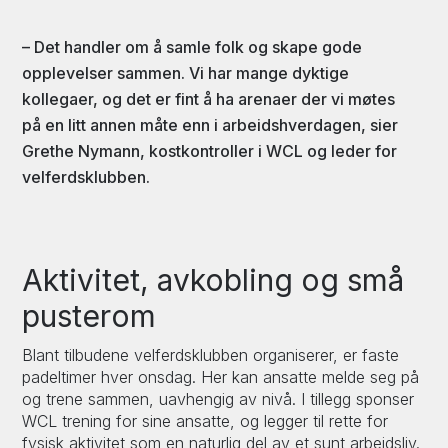
– Det handler om å samle folk og skape gode
opplevelser sammen. Vi har mange dyktige
kollegaer, og det er fint å ha arenaer der vi møtes
på en litt annen måte enn i arbeidshverdagen, sier
Grethe Nymann, kostkontroller i WCL og leder for
velferdsklubben.
Aktivitet, avkobling og små
pusterom
Blant tilbudene velferdsklubben organiserer, er faste
padeltimer hver onsdag. Her kan ansatte melde seg på
og trene sammen, uavhengig av nivå. I tillegg sponser
WCL trening for sine ansatte, og legger til rette for
fysisk aktivitet som en naturlig del av et sunt arbeidsliv.