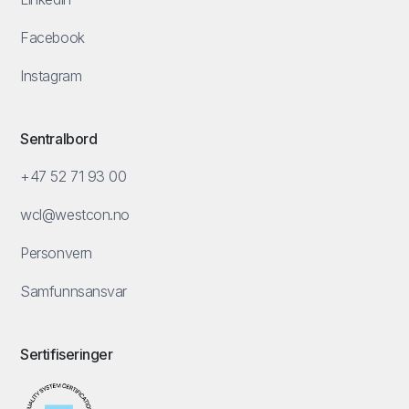
Facebook
Instagram
Sentralbord
+47 52 71 93 00
wcl@westcon.no
Personvern
Samfunnsansvar
Sertifiseringer