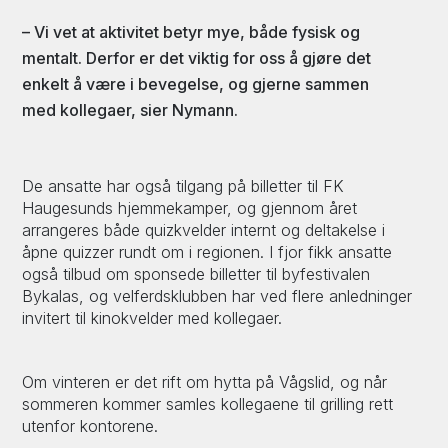
– Vi vet at aktivitet betyr mye, både fysisk og
mentalt. Derfor er det viktig for oss å gjøre det
enkelt å være i bevegelse, og gjerne sammen
med kollegaer, sier Nymann.
De ansatte har også tilgang på billetter til FK
Haugesunds hjemmekamper, og gjennom året
arrangeres både quizkvelder internt og deltakelse i
åpne quizzer rundt om i regionen. I fjor fikk ansatte
også tilbud om sponsede billetter til byfestivalen
Bykalas, og velferdsklubben har ved flere anledninger
invitert til kinokvelder med kollegaer.
Om vinteren er det rift om hytta på Vågslid, og når
sommeren kommer samles kollegaene til grilling rett
utenfor kontorene.