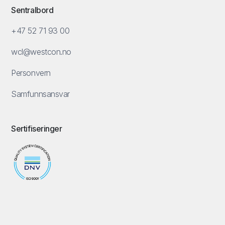
Sentralbord
+47 52 71 93 00
wcl@westcon.no
Personvern
Samfunnsansvar
Sertifiseringer