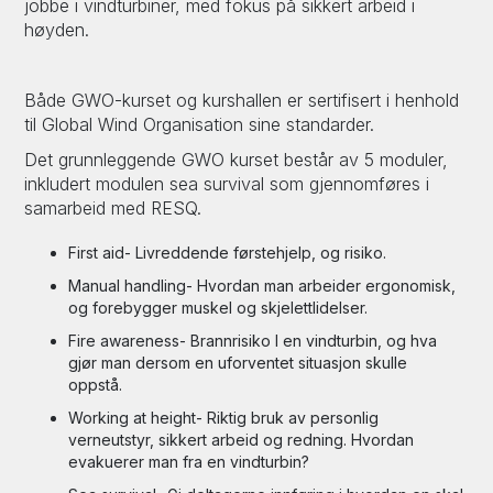
jobbe i vindturbiner, med fokus på sikkert arbeid i
høyden.
Både GWO-kurset og kurshallen er sertifisert i henhold
til Global Wind Organisation sine standarder.
Det grunnleggende GWO kurset består av 5 moduler,
inkludert modulen sea survival som gjennomføres i
samarbeid med RESQ.
First aid- Livreddende førstehjelp, og risiko.
Manual handling- Hvordan man arbeider ergonomisk,
og forebygger muskel og skjelettlidelser.
Fire awareness- Brannrisiko I en vindturbin, og hva
gjør man dersom en uforventet situasjon skulle
oppstå.
Working at height- Riktig bruk av personlig
verneutstyr, sikkert arbeid og redning. Hvordan
evakuerer man fra en vindturbin?